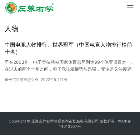
人物
中国电竞人物排行、世界冠军（中国电竞人物排行榜前
十名）
早在2003年，电子竞技就被国家体育总局列为99个体育项目之一。
在过去的两个十年之间，电子竞技发展势头迅猛，无论是关注度还
是产业总值的跃升幅度均十分惊人。作为体育项目，电竞发展的历…
孩子沉迷游戏怎么办
2022年5月11日
Copyright © 珠海左养右学颂强咨询策划服务有限公司 版权所有.
粤ICP备
14013907号