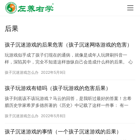
后果
孩子沉迷游戏的后果危害（孩子沉迷网络游戏的危害）
玩游戏似乎成了孩子们现在的通病，就像是成年人玩牌刷抖音一
样，深陷其中，完全不知道这样放纵自己会造成什么样的后果。 心
理老师提出： 过度沉迷游戏的孩子，会导致大脑反应迟钝、脾气变
孩子沉迷游戏怎么办
2022年5月9日
差、…
孩子玩游戏有错吗（孩子玩游戏的危害后果）
孩子到底该不该玩游戏？马云的回答，是我听过最好的答案！古希
腊历史学家希罗多德所著的《历史》中记载了这样一件事： 有一
年，吕底亚全国范围内出现了大饥荒。起初，人们毫无怨言地接受
孩子沉迷游戏怎么办
2022年5月8日
命运。…
孩子沉迷游戏的事情（一个孩子沉迷游戏的后果）