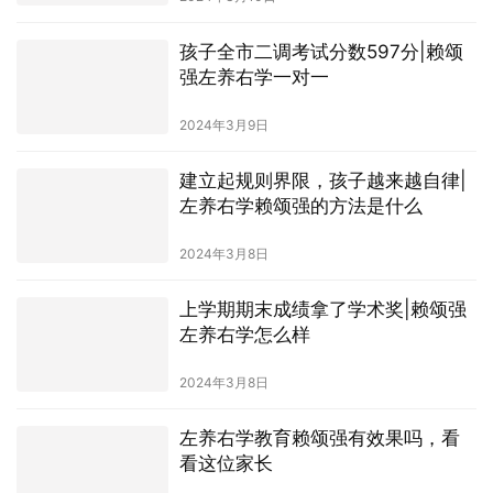
孩子全市二调考试分数597分|赖颂
强左养右学一对一
2024年3月9日
建立起规则界限，孩子越来越自律|
左养右学赖颂强的方法是什么
2024年3月8日
上学期期末成绩拿了学术奖|赖颂强
左养右学怎么样
2024年3月8日
左养右学教育赖颂强有效果吗，看
看这位家长