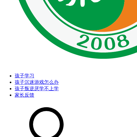
孩子学习
孩子沉迷游戏怎么办
孩子叛逆厌学不上学
家长反馈