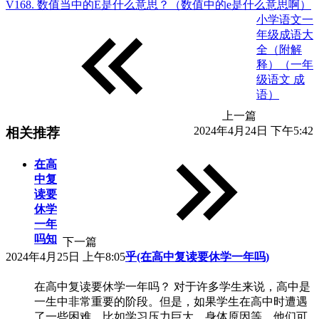
V168. 数值当中的E是什么意思？（数值中的e是什么意思啊）
小学语文一
年级成语大
全（附解
释）（一年
级语文 成
语）
上一篇
2024年4月24日 下午5:42
相关推荐
在高
中复
读要
休学
一年
吗知
下一篇
2024年4月25日 上午8:05
乎(在高中复读要休学一年吗)
在高中复读要休学一年吗？ 对于许多学生来说，高中是
一生中非常重要的阶段。但是，如果学生在高中时遭遇
了一些困难，比如学习压力巨大，身体原因等，他们可