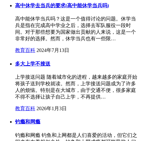
高中休学去当兵的要求(高中能休学当兵吗)
高中能休学当兵吗？这是一个值得讨论的问题。休学当
兵是指在完成高中学业之后，选择去军队服役一段时
间。对于那些想要为国家做出贡献的人来说，这是一个
非常好的选择。然而，休学当兵也有一些限…
教育百科
2024年7月13日
多大上学不接送
上学接送问题 随着城市化的进程，越来越多的家庭开始
将孩子送到学校就读。然而，上学接送问题成为了许多
人的烦恼。特别是在大城市，由于交通不便，很多家庭
不得不选择让孩子自己上学，不再提供…
教育百科
2026年1月3日
钓瘾和网瘾
钓瘾和网瘾 钓鱼和上网都是人们喜爱的活动，但它们之