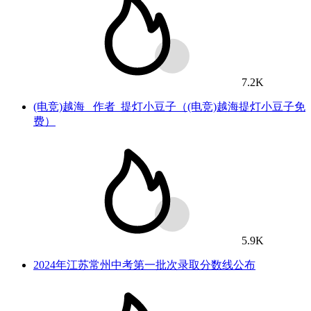
7.2K
(电竞)越海_ 作者_提灯小豆子（(电竞)越海提灯小豆子免
费）
5.9K
2024年江苏常州中考第一批次录取分数线公布