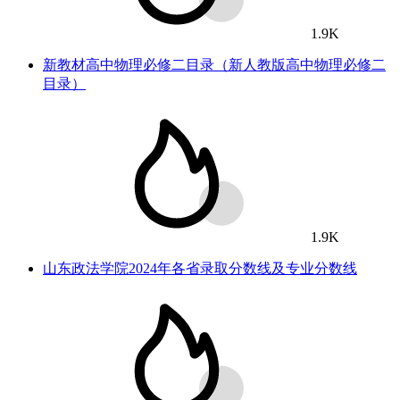
1.9K
新教材高中物理必修二目录（新人教版高中物理必修二
目录）
1.9K
山东政法学院2024年各省录取分数线及专业分数线