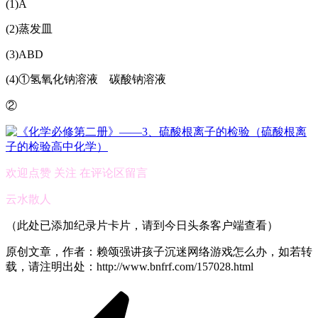
(1)A
(2)蒸发皿
(3)ABD
(4)①氢氧化钠溶液 碳酸钠溶液
②
欢迎点赞 关注 在评论区留言
云水散人
（此处已添加纪录片卡片，请到今日头条客户端查看）
原创文章，作者：赖颂强讲孩子沉迷网络游戏怎么办，如若转
载，请注明出处：http://www.bnfrf.com/157028.html