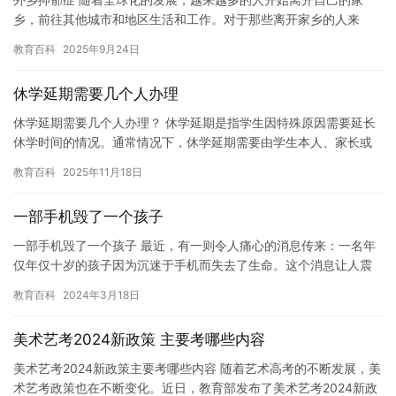
乡，前往其他城市和地区生活和工作。对于那些离开家乡的人来
说，可能会遇到一些适应问题，其中包括抑郁症。 抑郁症是一种常
教育百科
2025年9月24日
见的心…
休学延期需要几个人办理
休学延期需要几个人办理？ 休学延期是指学生因特殊原因需要延长
休学时间的情况。通常情况下，休学延期需要由学生本人、家长或
老师共同办理。但是，具体需要几个人办理休学延期，可能因不同
教育百科
2025年11月18日
情况…
一部手机毁了一个孩子
一部手机毁了一个孩子 最近，有一则令人痛心的消息传来：一名年
仅年仅十岁的孩子因为沉迷于手机而失去了生命。这个消息让人震
惊和惋惜，但也给我们敲响了警钟：手机已经成为了一个孩子生命
教育百科
2024年3月18日
中不…
美术艺考2024新政策 主要考哪些内容
美术艺考2024新政策主要考哪些内容 随着艺术高考的不断发展，美
术艺考政策也在不断变化。近日，教育部发布了美术艺考2024新政