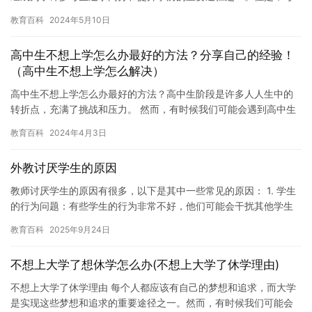
研报名的过程却是一项繁琐的任务，需要考生仔细了解相关规定和…
教育百科
2024年5月10日
高中生不想上学怎么办最好的方法？分享自己的经验！
（高中生不想上学怎么解决）
高中生不想上学怎么办最好的方法？高中生阶段是许多人人生中的
转折点，充满了挑战和压力。 然而，有时候我们可能会遇到高中生
不愿意上学的情况。这对于家长和教育者来说是一个令人困惑和焦
教育百科
2024年4月3日
虑的…
外教讨厌学生的原因
教师讨厌学生的原因有很多，以下是其中一些常见的原因： 1. 学生
的行为问题：有些学生的行为非常不好，他们可能会干扰其他学生
的学习，或者在课堂上表现出不尊重教师或其他同学的行为。这些…
教育百科
2025年9月24日
不想上大学了想休学怎么办(不想上大学了休学理由)
不想上大学了休学理由 每个人都应该有自己的梦想和追求，而大学
是实现这些梦想和追求的重要途径之一。然而，有时候我们可能会