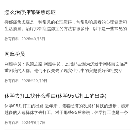
怎么治疗抑郁症焦虑症
抑郁症焦虑症是一种常见的心理障碍，常常影响患者的心理健康和
生活质量。治疗抑郁症焦虑症的方法有很多种，以下是一些常见的
治疗方法： 1. 药物治疗：药物治疗是治疗抑郁症焦虑症的主要方
教育百科
2025年9月5日
法…
网瘾学员
网瘾学员：救赎之路 网瘾学员，是指那些因为沉迷于网络而面临严
重困境的人群。他们不仅失去了现实生活中的兴趣爱好和社交活
动，而且还陷入了严重的心理健康问题中。网瘾学员需要救赎，帮
教育百科
2025年10月9日
助他们…
休学去打工找什么理由(休学95后打工的出路)
休学95后打工的出路 近年来，随着经济的发展和科技的进步，越来
越多的人选择休学去打工。对于那些95后来说，休学打工也是一条
很好的出路，不仅能够为他们提供更多的机会，还能够帮助他们实…
教育百科
2024年6月7日