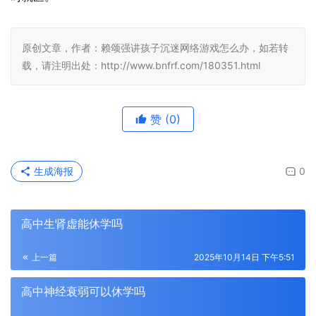
原创文章，作者：赖颂强讲孩子沉迷网络游戏怎么办，如若转
载，请注明出处：http://www.bnfrf.com/180351.html
赞
(0)
生成海报
0
高中生肾虚能休学吗
上一篇
2025年10月14日 下午5:51
高中神经衰弱可以休学吗