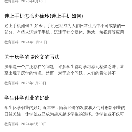
教育百科
2026年6月16日
和知识…
迷上手机怎么办徐玲(迷上手机如何)
迷上手机如何？ 如今，手机已经成为人们日常生活中不可或缺的一
部分。有些人沉迷于手机，沉迷于社交媒体、游戏、短视频等应用
程序，甚至出现了“手机迷”这种职业。迷上手机不仅会对个人的生
教育百科
2024年3月20日
活…
关于厌学的驳论文的写法
厌学是一个广泛存在的问题，许多学生都对学习感到枯燥乏味，甚
至出现了厌学的情况。然而，对于这个问题，人们的看法并不一
致，有些人认为厌学是不必要的，而另一些人则认为它是不可避免
教育百科
2026年1月23日
的。本文…
学生休学创业的好处
学生休学创业的好处 近年来，随着经济的发展和人们对创新创业的
日益关注，休学创业已成为越来越多学生的选择。休学创业不仅可
以帮助学生充分发挥自己的才能和潜力，同时也可以为整个经济和
教育百科
2024年6月10日
社会…