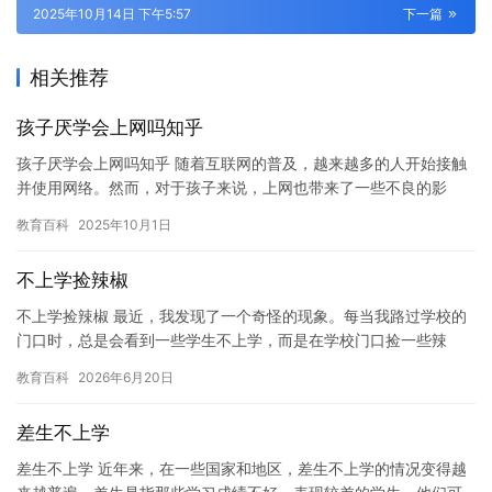
2025年10月14日 下午5:57
下一篇
相关推荐
孩子厌学会上网吗知乎
孩子厌学会上网吗知乎 随着互联网的普及，越来越多的人开始接触
并使用网络。然而，对于孩子来说，上网也带来了一些不良的影
响，如网络成瘾，缺乏社交技能和创造力等。孩子是否应该学会上
教育百科
2025年10月1日
网成为…
不上学捡辣椒
不上学捡辣椒 最近，我发现了一个奇怪的现象。每当我路过学校的
门口时，总是会看到一些学生不上学，而是在学校门口捡一些辣
椒。这些学生看起来很年轻，但他们不上学的原因却很有趣。 据我
教育百科
2026年6月20日
观察…
差生不上学
差生不上学 近年来，在一些国家和地区，差生不上学的情况变得越