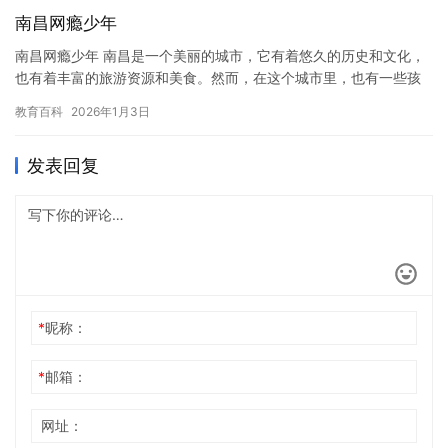
南昌网瘾少年
南昌网瘾少年 南昌是一个美丽的城市，它有着悠久的历史和文化，
也有着丰富的旅游资源和美食。然而，在这个城市里，也有一些孩
子，他们因为沉迷于网络而失去了自我，成为了网瘾少年。 网瘾少
教育百科
2026年1月3日
年…
发表回复
*
昵称：
*
邮箱：
网址：